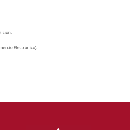
sición.
mercio Electrónico).