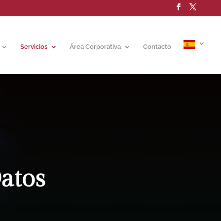
Servicios
Área Corporativa
Contacto
atos