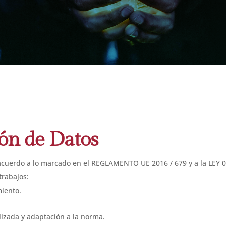
ión de Datos
acuerdo a lo marcado en el REGLAMENTO UE 2016 / 679 y a la LEY 0
trabajos:
miento.
lizada y adaptación a la norma.