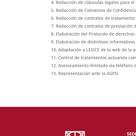
Redacción de cláusulas legales para el
Redacción de Convenios de Confidencia
Redacción de contratos de tratamien
Redacción de contratos de prestación de
Elaboración del Protocolo de derechos d
Elaboración de distintivos informativo
Adaptación a LSSICE de la web de la as
Control de tratamientos actuando com
Asesoramiento ilimitado vía teléfono o
Representación ante la AGPD.
SED