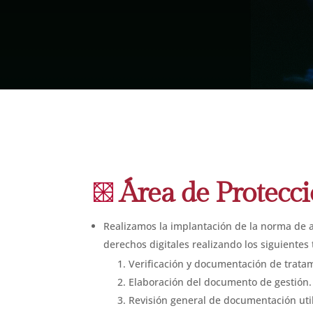
Área de Protecc
Realizamos la implantación de la norma de 
derechos digitales realizando los siguientes 
Verificación y documentación de trata
Elaboración del documento de gestión.
Revisión general de documentación uti