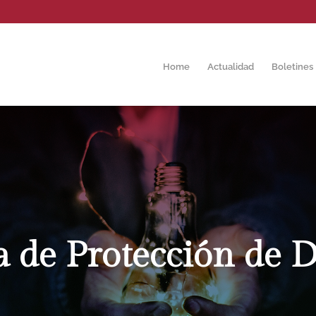
Home
Actualidad
Boletines
a de Protección de D