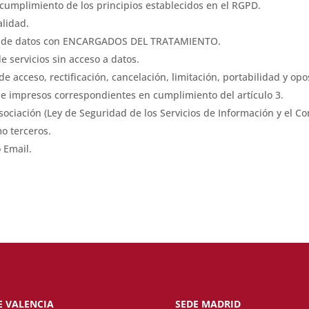
 cumplimiento de los principios establecidos en el RGPD.
lidad.
to de datos con ENCARGADOS DEL TRATAMIENTO.
 servicios sin acceso a datos.
e acceso, rectificación, cancelación, limitación, portabilidad y opo
s e impresos correspondientes en cumplimiento del artículo 3.
ociación (Ley de Seguridad de los Servicios de Información y el Co
o terceros.
 Email.
E VALENCIA
SEDE MADRID