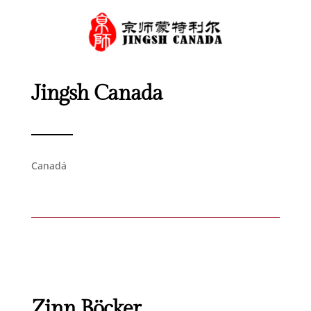
Jingsh Canada
Canadá
Zinn Böcker