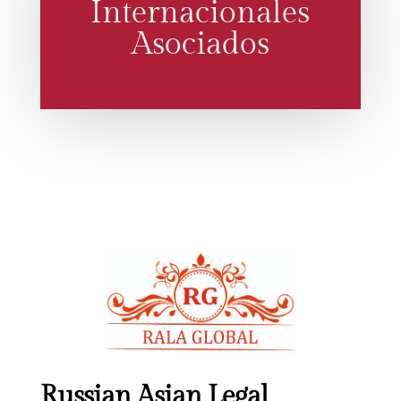
Internacionales
Asociados
Russian Asian Legal