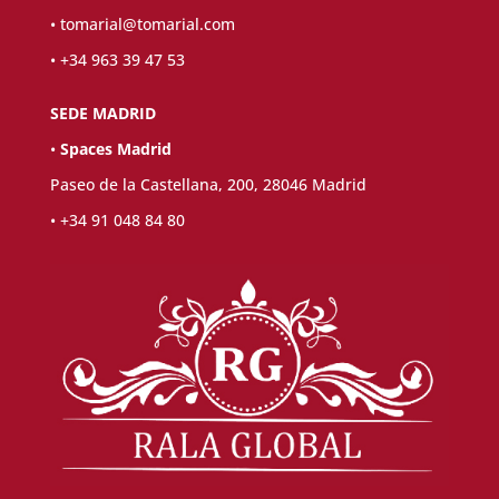
•
tomarial@tomarial.com
• +34 963 39 47 53
SEDE MADRID
•
Spaces Madrid
Paseo de la Castellana, 200,
28046 Madrid
•
+34 91 048 84 80