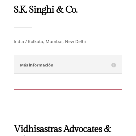
S.K. Singhi & Co.
India / Kolkata, Mumbai, New Delhi
Más información
Vidhisastras Advocates &