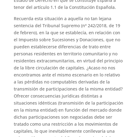
Estado de Derecho en que se constituye España a
tenor del artículo 1.1 de la Constitución Española.
Recuerda esta situación a aquella no tan lejana
sentencia del Tribunal Supremo (nº 242/2018, de 19
de febrero), en la que se establecía, en relación con
el Impuesto sobre Sucesiones y Donaciones, que no
pueden establecerse diferencias de trato entre
personas residentes en territorio comunitario y no
residentes extracomunitarios, en virtud del principio
de la libre circulación de capitales. ¿Acaso no nos
encontramos ante el mismo escenario en lo relativo
a las pérdidas no computables derivadas de la
transmisión de participaciones de la misma entidad?
Ofrecer consecuencias jurídicas distintas a
situaciones idénticas (transmisión de la participación
en la misma entidad) en función del mercado donde
dichas participaciones son negociadas debe ser
tratado como una restricción a los movimientos de
capitales, lo que inevitablemente conllevaría una