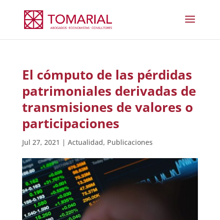
El cómputo de las pérdidas
patrimoniales derivadas de
transmisiones de valores o
participaciones
Jul 27, 2021
|
Actualidad
,
Publicaciones