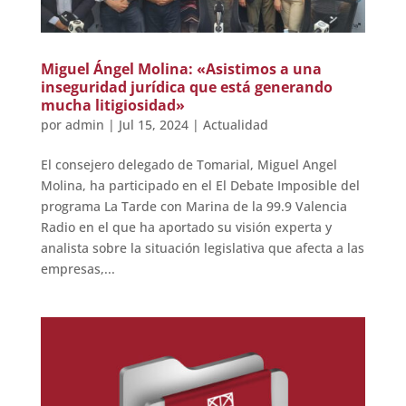
Miguel Ángel Molina: «Asistimos a una
inseguridad jurídica que está generando
mucha litigiosidad»
por
admin
|
Jul 15, 2024
|
Actualidad
El consejero delegado de Tomarial, Miguel Angel
Molina, ha participado en el El Debate Imposible del
programa La Tarde con Marina de la 99.9 Valencia
Radio en el que ha aportado su visión experta y
analista sobre la situación legislativa que afecta a las
empresas,...