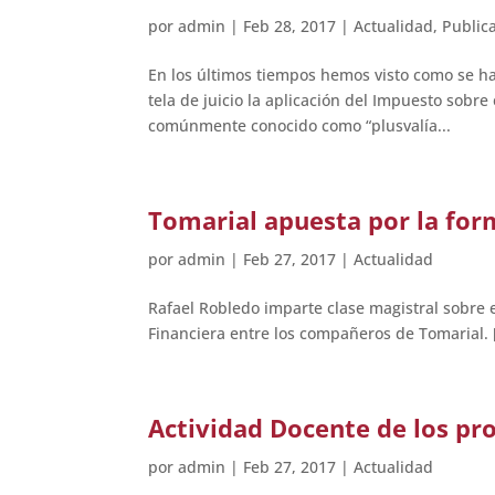
por
admin
|
Feb 28, 2017
|
Actualidad
,
Public
En los últimos tiempos hemos visto como se h
tela de juicio la aplicación del Impuesto sobr
comúnmente conocido como “plusvalía...
Tomarial apuesta por la for
por
admin
|
Feb 27, 2017
|
Actualidad
Rafael Robledo imparte clase magistral sobre 
Financiera entre los compañeros de Tomarial. [
Actividad Docente de los pr
por
admin
|
Feb 27, 2017
|
Actualidad