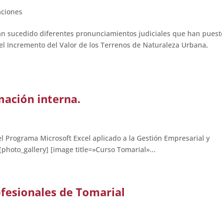
aciones
an sucedido diferentes pronunciamientos judiciales que han puest
e el Incremento del Valor de los Terrenos de Naturaleza Urbana,
mación interna.
el Programa Microsoft Excel aplicado a la Gestión Empresarial y
photo_gallery] [image title=»Curso Tomarial»...
ofesionales de Tomarial