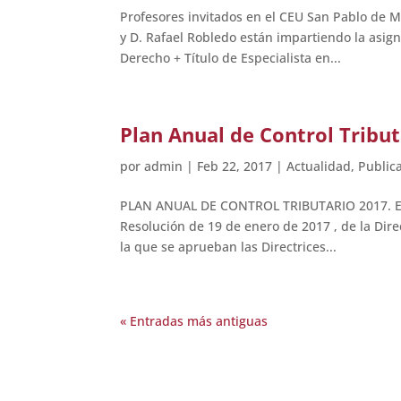
Profesores invitados en el CEU San Pablo de Mo
y D. Rafael Robledo están impartiendo la asign
Derecho + Título de Especialista en...
Plan Anual de Control Tribut
por
admin
|
Feb 22, 2017
|
Actualidad
,
Public
PLAN ANUAL DE CONTROL TRIBUTARIO 2017. El Bo
Resolución de 19 de enero de 2017 , de la Dire
la que se aprueban las Directrices...
« Entradas más antiguas