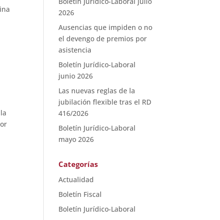
Boletín Jurídico-Laboral julio
lina
2026
Ausencias que impiden o no
el devengo de premios por
asistencia
Boletín Jurídico-Laboral
junio 2026
Las nuevas reglas de la
jubilación flexible tras el RD
la
416/2026
por
Boletín Jurídico-Laboral
mayo 2026
Categorías
Actualidad
Boletín Fiscal
Boletín Jurídico-Laboral