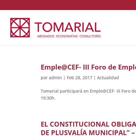
Emple@CEF- III Foro de Emple
por
admin
|
Feb 28, 2017
|
Actualidad
Tomarial participará en Emple@CEF- III Foro de
19:30h.
EL CONSTITUCIONAL OBLIGA
DE PLUSVALÍA MUNICIPAL” 