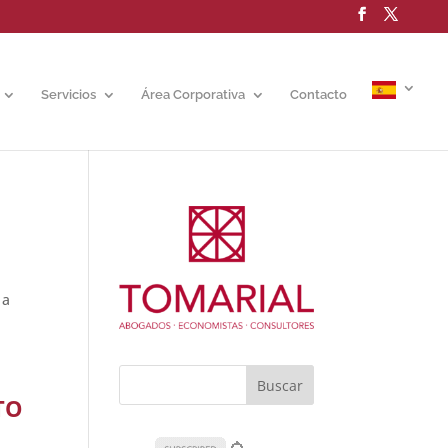
Servicios
Área Corporativa
Contacto
 a
TO