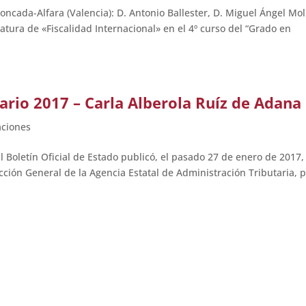
ncada-Alfara (Valencia): D. Antonio Ballester, D. Miguel Ángel Mo
atura de «Fiscalidad Internacional» en el 4º curso del “Grado en
ario 2017 – Carla Alberola Ruíz de Adana
aciones
letín Oficial de Estado publicó, el pasado 27 de enero de 2017, 
cción General de la Agencia Estatal de Administración Tributaria, 