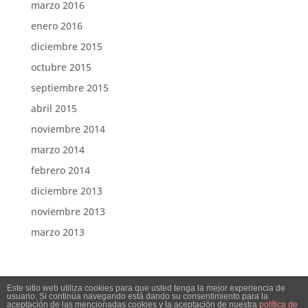
marzo 2016
enero 2016
diciembre 2015
octubre 2015
septiembre 2015
abril 2015
noviembre 2014
marzo 2014
febrero 2014
diciembre 2013
noviembre 2013
marzo 2013
Este sitio web utiliza cookies para que usted tenga la mejor experiencia de
usuario. Si continúa navegando está dando su consentimiento para la
aceptación de las mencionadas cookies y la aceptación de nuestra
política de