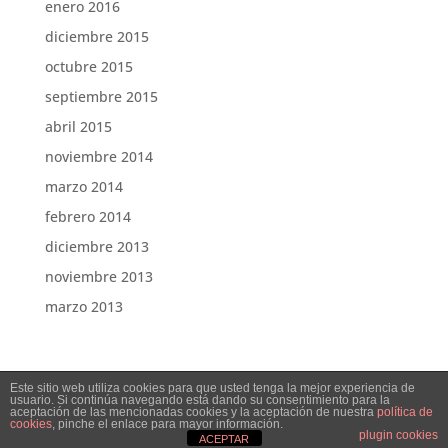
enero 2016
diciembre 2015
octubre 2015
septiembre 2015
abril 2015
noviembre 2014
marzo 2014
febrero 2014
diciembre 2013
noviembre 2013
marzo 2013
Este sitio web utiliza cookies para que usted tenga la mejor experiencia de
usuario. Si continúa navegando está dando su consentimiento para la
aceptación de las mencionadas cookies y la aceptación de nuestra
política de
cookies
, pinche el enlace para mayor información.
Tomarial © Abogados, Economistas y Consultores
plugin cookies
ACEPTAR