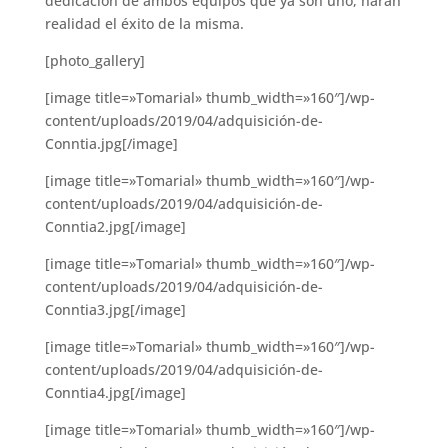
dedicación de ambos equipos que ya son uno, harán
realidad el éxito de la misma.
[photo_gallery]
[image title=»Tomarial» thumb_width=»160″]/wp-
content/uploads/2019/04/adquisición-de-
Conntia.jpg[/image]
[image title=»Tomarial» thumb_width=»160″]/wp-
content/uploads/2019/04/adquisición-de-
Conntia2.jpg[/image]
[image title=»Tomarial» thumb_width=»160″]/wp-
content/uploads/2019/04/adquisición-de-
Conntia3.jpg[/image]
[image title=»Tomarial» thumb_width=»160″]/wp-
content/uploads/2019/04/adquisición-de-
Conntia4.jpg[/image]
[image title=»Tomarial» thumb_width=»160″]/wp-