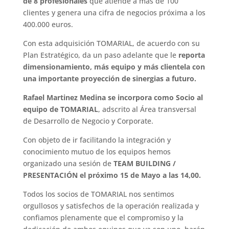
de 8 profesionales
que atiende a más de 100
clientes y genera una cifra de negocios próxima a los
400.000 euros.
Con esta adquisición TOMARIAL, de acuerdo con su
Plan Estratégico, da un paso adelante que le
reporta
dimensionamiento, más equipo y más clientela con
una importante proyección de sinergias a futuro.
Rafael Martinez Medina se incorpora como Socio al
equipo de TOMARIAL
, adscrito al Área transversal
de Desarrollo de Negocio y Corporate.
Con objeto de ir facilitando la integración y
conocimiento mutuo de los equipos hemos
organizado una sesión de
TEAM BUILDING /
PRESENTACIÓN el próximo 15 de Mayo a las 14,00.
Todos los socios de TOMARIAL nos sentimos
orgullosos y satisfechos de la operación realizada y
confiamos plenamente que el compromiso y la