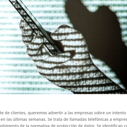
te de clientes, queremos advertir a las empresas sobre un intento
o en las últimas semanas. Se trata de llamadas telefónicas a empre
limiento de la normativa de protección de datos. Se identifican 