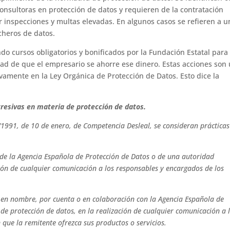
consultoras en protección de datos y requieren de la contratación
r inspecciones y multas elevadas. En algunos casos se refieren a u
cheros de datos.
 cursos obligatorios y bonificados por la Fundación Estatal para 
dad de que el empresario se ahorre ese dinero. Estas acciones son
tivamente en la Ley Orgánica de Protección de Datos. Esto dice la
gresivas en materia de protección de datos.
 3/1991, de 10 de enero, de Competencia Desleal, se consideran prácticas
d de la Agencia Española de Protección de Datos o de una autoridad
ión de cualquier comunicación a los responsables y encargados de los
 en nombre, por cuenta o en colaboración con la Agencia Española de
e protección de datos, en la realización de cualquier comunicación a 
que la remitente ofrezca sus productos o servicios.