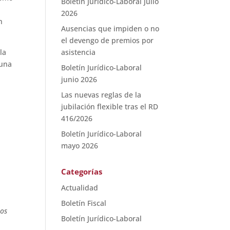
Boletín Jurídico-Laboral julio
2026
n
Ausencias que impiden o no
el devengo de premios por
la
asistencia
 una
Boletín Jurídico-Laboral
junio 2026
Las nuevas reglas de la
jubilación flexible tras el RD
416/2026
Boletín Jurídico-Laboral
mayo 2026
Categorías
Actualidad
Boletín Fiscal
los
Boletín Jurídico-Laboral