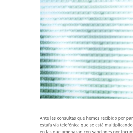
Ante las consultas que hemos recibido por par
estafa vía telefónica que se está multiplicand
en las que amenazan con sanciones por incump