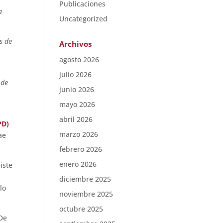
Publicaciones
a
Uncategorized
s de
Archivos
agosto 2026
julio 2026
 de
junio 2026
mayo 2026
abril 2026
PD)
marzo 2026
ae
febrero 2026
enero 2026
iste
diciembre 2025
lo
noviembre 2025
octubre 2025
 De