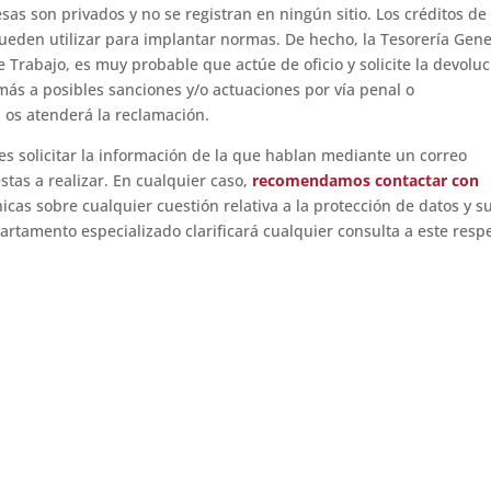
sas son privados y no se registran en ningún sitio. Los créditos de
ueden utilizar para implantar normas. De hecho, la Tesorería Gene
e Trabajo, es muy probable que actúe de oficio y solicite la devolu
ás a posibles sanciones y/o actuaciones por vía penal o
a os atenderá la reclamación.
es solicitar la información de la que hablan mediante un correo
stas a realizar. En cualquier caso,
recomendamos contactar con
nicas sobre cualquier cuestión relativa a la protección de datos y s
artamento especializado clarificará cualquier consulta a este resp