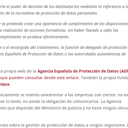
arte el poder de decisión de los destinatarios mediante la referencia a l
to de la normativa de protección de datos personales.
e se pretenda crear una apariencia de cumplimiento de las disposicione
 realización de acciones formativas, sin haber llevado a cabo las
cumplimiento se produce efectivamente.
e o el encargado del tratamiento, la función de delegado de protección
cia Española de Protección de Datos o las autoridades autonómicas de
la propia web de la
Agencia Española de Protección de Datos (AE
 que pueden consultar desde este enlace
. También la propia Fund
nlace
.
icamente se intenta amedrentar a las empresas son ciertos: no ex
or lo tanto, no existe la obligación de comunicarlos. La Agencia
mo que depende del Ministerio de Justicia y no tiene ningún víncu
ato sobre la gestión de protección de datos a ningún organismo.