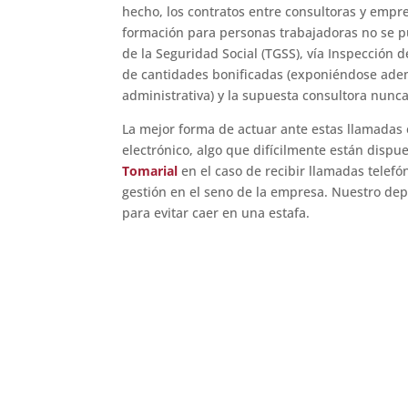
hecho, los contratos entre consultoras y empre
formación para personas trabajadoras no se p
de la Seguridad Social (TGSS), vía Inspección d
de cantidades bonificadas (exponiéndose adem
administrativa) y la supuesta consultora nunc
La mejor forma de actuar ante estas llamadas 
electrónico, algo que difícilmente están dispue
Tomarial
en el caso de recibir llamadas telefó
gestión en el seno de la empresa. Nuestro dep
para evitar caer en una estafa.