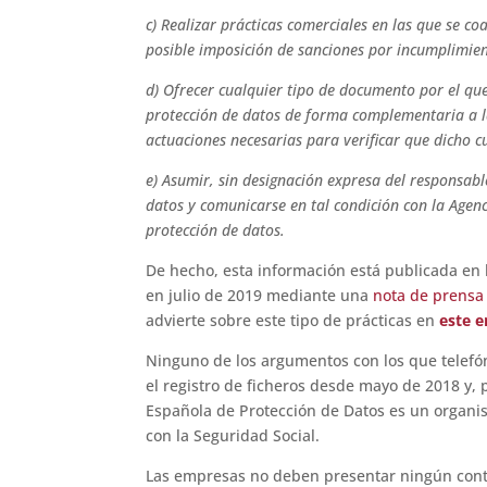
c) Realizar prácticas comerciales en las que se co
posible imposición de sanciones por incumplimien
d) Ofrecer cualquier tipo de documento por el qu
protección de datos de forma complementaria a la
actuaciones necesarias para verificar que dicho 
e) Asumir, sin designación expresa del responsabl
datos y comunicarse en tal condición con la Agen
protección de datos.
De hecho, esta información está publicada en 
en julio de 2019 mediante una
nota de prensa
advierte sobre este tipo de prácticas en
este e
Ninguno de los argumentos con los que telefón
el registro de ficheros desde mayo de 2018 y, p
Española de Protección de Datos es un organis
con la Seguridad Social.
Las empresas no deben presentar ningún contr