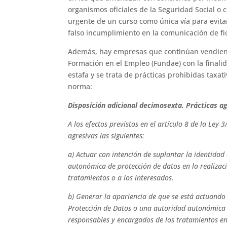
organismos oficiales de la Seguridad Social o 
urgente de un curso como única vía para evita
falso incumplimiento en la comunicación de fi
Además, hay empresas que continúan vendiendo
Formación en el Empleo (Fundae) con la finali
estafa y se trata de prácticas prohibidas taxa
norma:
Disposición adicional decimosexta. Prácticas a
A los efectos previstos en el artículo 8 de la Ley
agresivas las siguientes:
a) Actuar con intención de suplantar la identida
autonómica de protección de datos en la realizac
tratamientos o a los interesados.
b) Generar la apariencia de que se está actuando
Protección de Datos o una autoridad autonómica d
responsables y encargados de los tratamientos en 