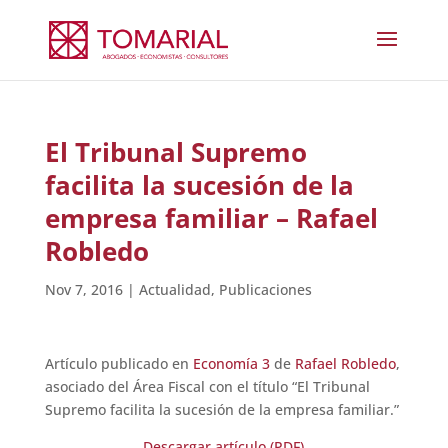
El Tribunal Supremo
facilita la sucesión de la
empresa familiar – Rafael
Robledo
Nov 7, 2016
|
Actualidad
,
Publicaciones
Artículo publicado en
Economía 3
de
Rafael Robledo
,
asociado del Área Fiscal con el título “El Tribunal
Supremo facilita la sucesión de la empresa familiar.”
Descargar artículo (PDF)