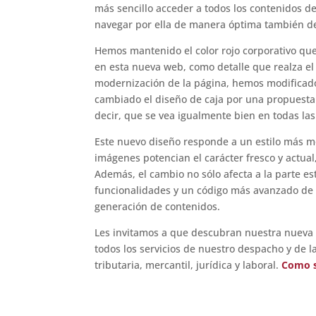
más sencillo acceder a todos los contenidos 
navegar por ella de manera óptima también de
Hemos mantenido el color rojo corporativo que
en esta nueva web, como detalle que realza el 
modernización de la página, hemos modificado 
cambiado el diseño de caja por una propuest
decir, que se vea igualmente bien en todas las 
Este nuevo diseño responde a un estilo más mo
imágenes potencian el carácter fresco y actual
Además, el cambio no sólo afecta a la parte e
funcionalidades y un código más avanzado de e
generación de contenidos.
Les invitamos a que descubran nuestra nueva
todos los servicios de nuestro despacho y de l
tributaria, mercantil, jurídica y laboral.
Como s