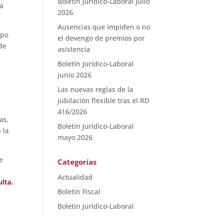
Boletín Jurídico-Laboral julio
da
2026
Ausencias que impiden o no
ipo
el devengo de premios por
de
asistencia
Boletín Jurídico-Laboral
junio 2026
Las nuevas reglas de la
jubilación flexible tras el RD
416/2026
as,
Boletín Jurídico-Laboral
 la
mayo 2026
e
Categorías
Actualidad
lta.
Boletín Fiscal
Boletín Jurídico-Laboral