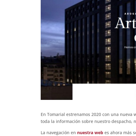
En Tomarial estrenamos 2020 con una nueva we
toda la información sobre nuestro despacho, nu
La navegación en
nuestra web
es ahora más sen