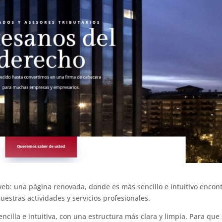
b: una página renovada, donde es más sencillo e intuitivo encon
estras actividades y servicios profesionales.
cilla e intuitiva, con una estructura más clara y limpia. Para que