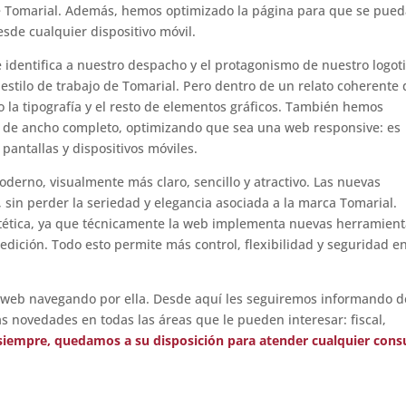
de Tomarial. Además, hemos optimizado la página para que se pue
sde cualquier dispositivo móvil.
 identifica a nuestro despacho y el protagonismo de nuestro logot
estilo de trabajo de Tomarial. Pero dentro de un relato coherente 
la tipografía y el resto de elementos gráficos. También hemos
a de ancho completo, optimizando que sea una web responsive: es
pantallas y dispositivos móviles.
derno, visualmente más claro, sencillo y atractivo. Las nuevas
, sin perder la seriedad y elegancia asociada a la marca Tomarial.
stética, ya que técnicamente la web implementa nuevas herramient
dición. Todo esto permite más control, flexibilidad y seguridad en
 web navegando por ella. Desde aquí les seguiremos informando d
as novedades en todas las áreas que le pueden interesar: fiscal,
iempre, quedamos a su disposición para atender cualquier consu