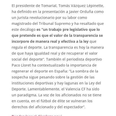
El presidente de Tomarial, Tomás Vázquez Lépinette,
ha definido en la presentación a Javier Orduña como
un jurista revolucionario por su labor como
magistrado del Tribunal Supremo y ha resaltado que
este decálogo
es “un trabajo pre legislativo que lo
que pretende es que el valor de la transparencia se
incorpore de manera real y efectiva a la ley
que
regula el deporte. La transparencia es hoy la manera
de que haya igualdad real y de recuperar el valor
social del deporte”. También el periodista deportivo
Paco Lloret ha contextualizado la importancia de
regenerar el deporte en España: “La sombra de la
sospecha sigue pesando sobre la gestión de las
instituciones deportivas y hay lagunas en la Ley del
Deporte. Lamentablemente, el Valencia CF ha sido
un paradigma. La voz de los aficionados no se tiene
en cuenta, en el fútbol de élite se vulneran los
derechos del aficionado y del espectador”.