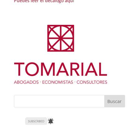
Puedes leer el décalogo aqu
í