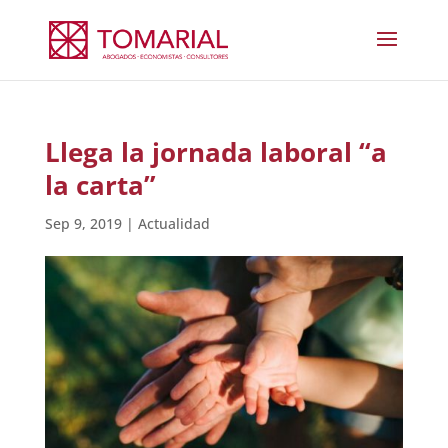
Llega la jornada laboral “a
la carta”
Sep 9, 2019
|
Actualidad