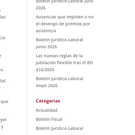
Boletín Jurídico-Laboral julio
2026
:
las
Ausencias que impiden o no
el devengo de premios por
asistencia
cia
Boletín Jurídico-Laboral
junio 2026
e
Las nuevas reglas de la
jubilación flexible tras el RD
o.
416/2026
Boletín Jurídico-Laboral
tal.
mayo 2026
e
s
Categorías
l que
Actualidad
Boletín Fiscal
ayor
 y
Boletín Jurídico-Laboral