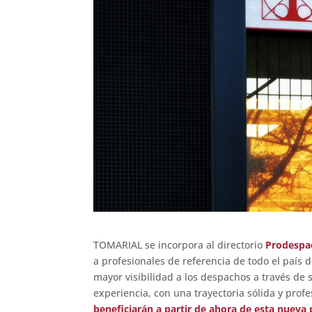
TOMARIAL se incorpora al directorio
Prodespa
a profesionales de referencia de todo el país d
mayor visibilidad a los despachos a través de 
experiencia, con una trayectoria sólida y prof
beneficiarán a partir de ahora de esta nueva