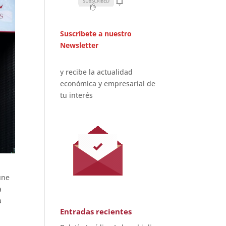
Suscríbete a nuestro
Newsletter
y recibe la actualidad
económica y empresarial de
tu interés
úne
a
a
Entradas recientes