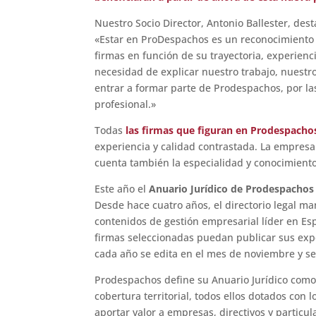
Nuestro Socio Director, Antonio Ballester, de
«Estar en ProDespachos es un reconocimiento pa
firmas en función de su trayectoria, experienc
necesidad de explicar nuestro trabajo, nuestr
entrar a formar parte de Prodespachos, por la
profesional.»
Todas
las firmas que figuran en Prodespacho
experiencia y calidad contrastada. La empresa
cuenta también la especialidad y conocimient
Este año el
Anuario Jurídico de Prodespachos
Desde hace cuatro años, el directorio legal m
contenidos de gestión empresarial líder en Es
firmas seleccionadas puedan publicar sus exper
cada año se edita en el mes de noviembre y se
Prodespachos define su Anuario Jurídico como
cobertura territorial, todos ellos dotados con 
aportar valor a empresas, directivos y particul