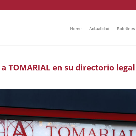
Home
Actualidad
Boletines
a TOMARIAL en su directorio legal