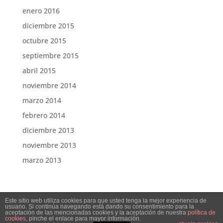
enero 2016
diciembre 2015
octubre 2015
septiembre 2015
abril 2015
noviembre 2014
marzo 2014
febrero 2014
diciembre 2013
noviembre 2013
marzo 2013
Este sitio web utiliza cookies para que usted tenga la mejor experiencia de
usuario. Si continúa navegando está dando su consentimiento para la
aceptación de las mencionadas cookies y la aceptación de nuestra
política de
cookies
, pinche el enlace para mayor información.
Tomarial © Abogados, Economistas y Consultores