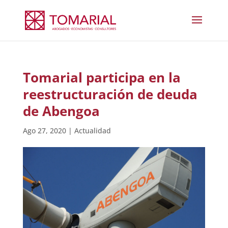
Tomarial participa en la
reestructuración de deuda
de Abengoa
Ago 27, 2020
|
Actualidad