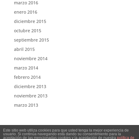
marzo 2016
enero 2016
diciembre 2015
octubre 2015
septiembre 2015
abril 2015
noviembre 2014
marzo 2014
febrero 2014
diciembre 2013
noviembre 2013
marzo 2013
Este sitio web utiliza cookies para que usted tenga la mejor experiencia de
usuario. Si continúa navegando está dando su consentimiento para la
aceptación de las mencionadas cookies y la aceptación de nuestra
política de