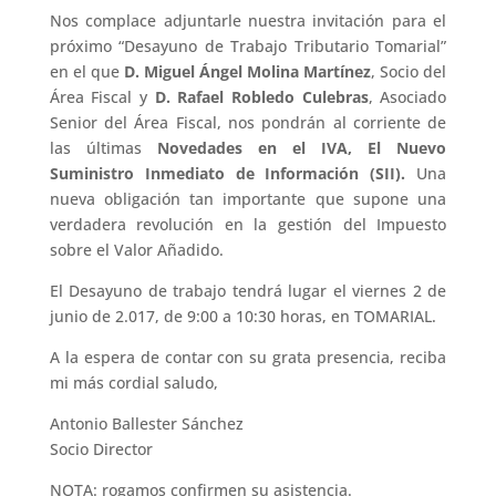
Nos complace adjuntarle nuestra invitación para el
próximo “Desayuno de Trabajo Tributario Tomarial”
en el que
D. Miguel Ángel Molina Martínez
, Socio del
Área Fiscal y
D. Rafael Robledo Culebras
, Asociado
Senior del Área Fiscal, nos pondrán al corriente de
las últimas
Novedades en el IVA, El Nuevo
Suministro Inmediato de Información (SII).
Una
nueva obligación tan importante que supone una
verdadera revolución en la gestión del Impuesto
sobre el Valor Añadido.
El Desayuno de trabajo tendrá lugar el viernes 2 de
junio de 2.017, de 9:00 a 10:30 horas, en TOMARIAL.
A la espera de contar con su grata presencia, reciba
mi más cordial saludo,
Antonio Ballester Sánchez
Socio Director
NOTA: rogamos confirmen su asistencia.