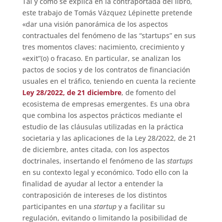
Tal y como se explica en la contraportada del libro,
este trabajo de Tomás Vázquez Lépinette pretende
«dar una visión panorámica de los aspectos
contractuales del fenómeno de las “startups” en sus
tres momentos claves: nacimiento, crecimiento y
«exit”(o) o fracaso. En particular, se analizan los
pactos de socios y de los contratos de financiación
usuales en el tráfico, teniendo en cuenta la reciente
Ley 28/2022, de 21 diciembre
, de fomento del
ecosistema de empresas emergentes. Es una obra
que combina los aspectos prácticos mediante el
estudio de las cláusulas utilizadas en la práctica
societaria y las aplicaciones de la Ley 28/2022, de 21
de diciembre, antes citada, con los aspectos
doctrinales, insertando el fenómeno de las
startups
en su contexto legal y económico. Todo ello con la
finalidad de ayudar al lector a entender la
contraposición de intereses de los distintos
participantes en una
startup
y a facilitar su
regulación, evitando o limitando la posibilidad de