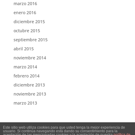
marzo 2016
enero 2016
diciembre 2015
octubre 2015
septiembre 2015
abril 2015
noviembre 2014
marzo 2014
febrero 2014
diciembre 2013
noviembre 2013
marzo 2013
Este sitio web utiliza cookies para que usted tenga la mejor experiencia de
usuario. Si continúa navegando está dando su consentimiento para la
aceptación de las mencionadas cookies y la aceptación de nuestra
política de