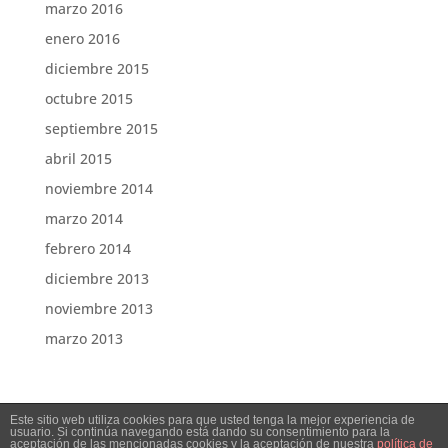
marzo 2016
enero 2016
diciembre 2015
octubre 2015
septiembre 2015
abril 2015
noviembre 2014
marzo 2014
febrero 2014
diciembre 2013
noviembre 2013
marzo 2013
Este sitio web utiliza cookies para que usted tenga la mejor experiencia de
usuario. Si continúa navegando está dando su consentimiento para la
aceptación de las mencionadas cookies y la aceptación de nuestra
política de