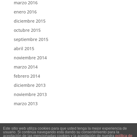
marzo 2016
enero 2016
diciembre 2015
octubre 2015
septiembre 2015
abril 2015
noviembre 2014
marzo 2014
febrero 2014
diciembre 2013
noviembre 2013
marzo 2013
Este sitio web utiliza cookies para que usted tenga la mejor experiencia de
usuario. Si continúa navegando está dando su consentimiento para la
aceptación de las mencionadas cookies y la aceptación de nuestra
política de